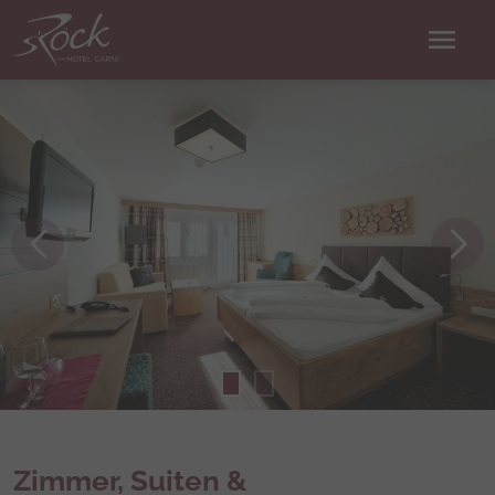
menu
Zimmer, Suiten &