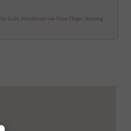
iss-Ladis. Attraktionen wie Fisser Flieger, Skyswing