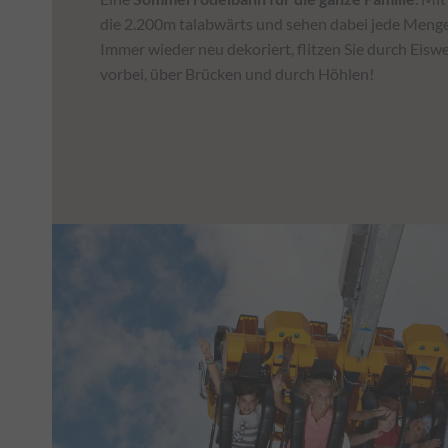
die 2.200m talabwärts und sehen dabei jede Menge
Immer wieder neu dekoriert, flitzen Sie durch Eisw
vorbei, über Brücken und durch Höhlen!