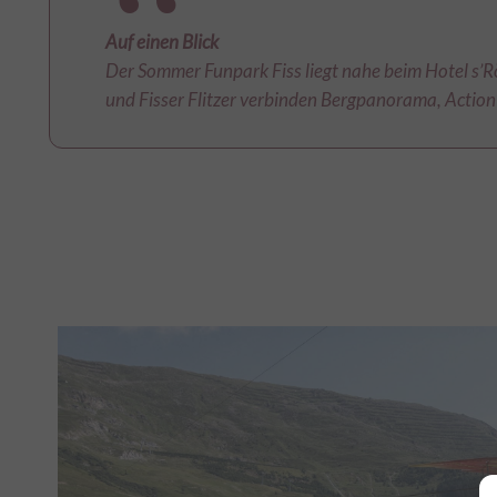
Auf einen Blick
Der Sommer Funpark Fiss liegt nahe beim Hotel s’Röc
und Fisser Flitzer verbinden Bergpanorama, Actio