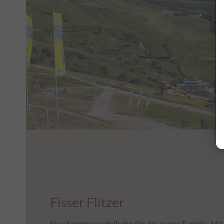
Fisser Flitzer
Eine
Sommerrodelbahn für die ganze Familie
. Mi