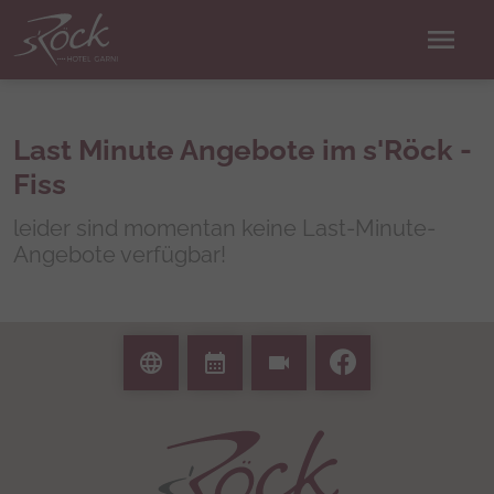
menu
Last Minute Angebote im s'Röck -
Fiss
leider sind momentan keine Last-Minute-
Angebote verfügbar!
language
calendar_month
videocam