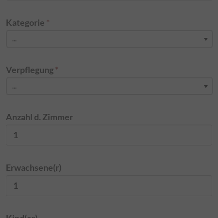
Kategorie
*
...
Verpflegung
*
...
Anzahl d. Zimmer
Erwachsene(r)