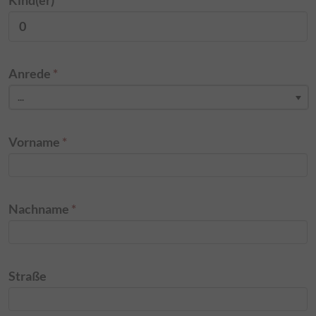
Kind(er)
Anrede
*
...
Vorname
*
Nachname
*
Straße