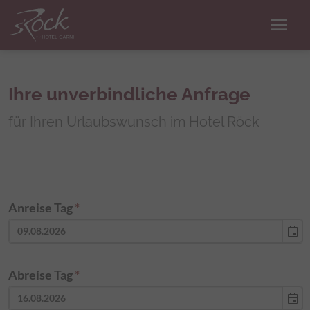
menu
Ihre unverbindliche Anfrage
für Ihren Urlaubswunsch im Hotel Röck
Anreise Tag
*
Abreise Tag
*