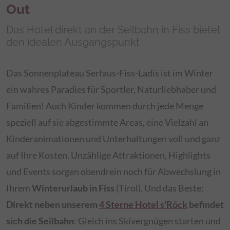
Out
Das Hotel direkt an der Seilbahn in Fiss bietet
den idealen Ausgangspunkt
Das Sonnenplateau Serfaus-Fiss-Ladis ist im Winter
ein wahres Paradies für Sportler, Naturliebhaber und
Familien! Auch Kinder kommen durch jede Menge
speziell auf sie abgestimmte Areas, eine Vielzahl an
Kinderanimationen und Unterhaltungen voll und ganz
auf Ihre Kosten. Unzählige Attraktionen, Highlights
und Events sorgen obendrein noch für Abwechslung in
Ihrem
Winterurlaub in Fiss
(Tirol). Und das Beste:
Direkt neben unserem
4 Sterne Hotel s'Röck
befindet
sich die Seilbahn
: Gleich ins Skivergnügen starten und