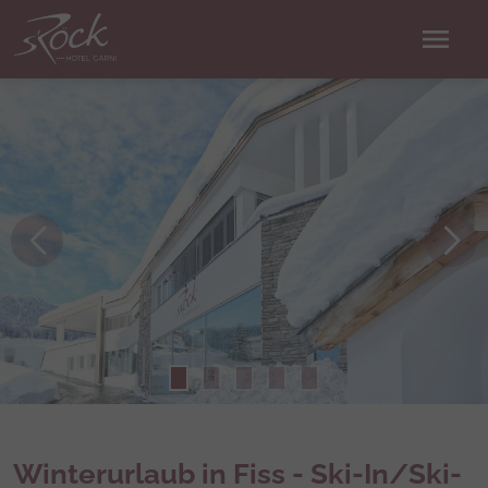
menu
Winterurlaub in Fiss - Ski-In/Ski-