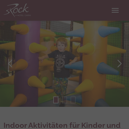
menu
Indoor Aktivitäten für Kinder und