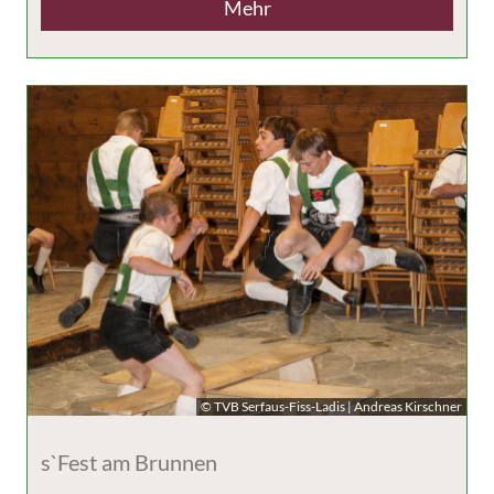
Mehr
© TVB Serfaus-Fiss-Ladis | Andreas Kirschner
s`Fest am Brunnen