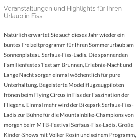
Veranstaltungen und Highlights für Ihren
Urlaub in Fiss
Natürlich erwartet Sie auch dieses Jahr wieder ein
buntes Freizeitprogramm für Ihren Sommerurlaub am
Sonnenplateau Serfaus-Fiss-Ladis. Die spannenden
Familienfeste s'Fest am Brunnen, Erlebnis-Nacht und
Lange Nacht sorgen einmal wöchentlich für pure
Unterhaltung. Begeisterte Modellflugzeugpiloten
frönen beim Flying Circus in Fiss der Faszination der
Fliegens. Einmal mehr wird der Bikepark Serfaus-Fiss-
Ladis zur Bühne für die Mountainbike-Champions von
morgen beim MTB-Festival Serfaus-Fiss-Ladis. Große
Kinder-Shows mit Volker Rosin und seinem Programm,