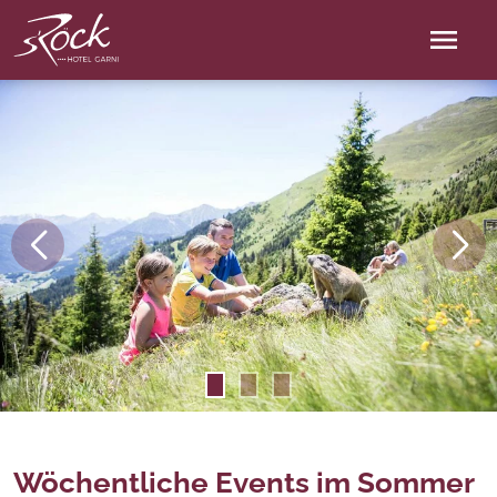
menu
Wöchentliche Events im Sommer